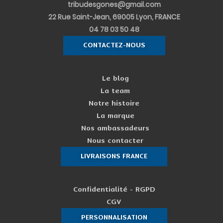
tribudesgones@gmail.com
22 Rue Saint-Jean, 69005 Lyon, FRANCE
04 78 03 50 48
CONTACTEZ-NOUS
Le blog
La team
Notre histoire
La marque
Nos ambassadeurs
Nous contacter
LIVRAISONS FRANCE
Confidentialité - RGPD
CGV
PERSONNALISATION