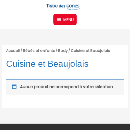
Aller
MENU
au
contenu
MENU
Accueil
/
Bébés et enfants
/
Body
/ Cuisine et Beaujolais
Cuisine et Beaujolais
Aucun produit ne correspond à votre sélection.