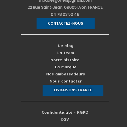
tribudesgones@gmail.com
22 Rue Saint-Jean, 69005 Lyon, FRANCE
04 78 03 50 48
CONTACTEZ-NOUS
Le blog
La team
Notre histoire
La marque
Nos ambassadeurs
Nous contacter
LIVRAISONS FRANCE
Confidentialité - RGPD
CGV