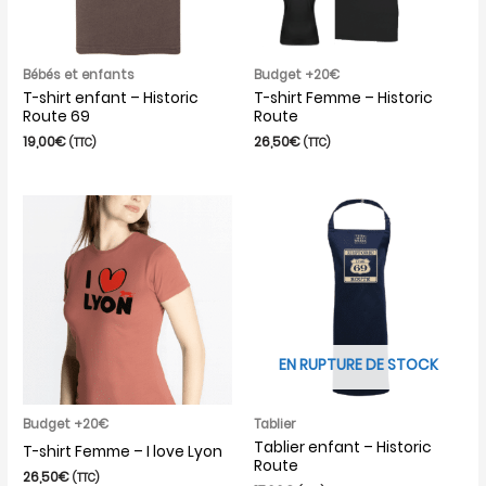
Bébés et enfants
Budget +20€
T-shirt enfant – Historic
T-shirt Femme – Historic
Route 69
Route
19,00
€
26,50
€
(TTC)
(TTC)
EN RUPTURE DE STOCK
Budget +20€
Tablier
Tablier enfant – Historic
T-shirt Femme – I love Lyon
Route
26,50
€
(TTC)