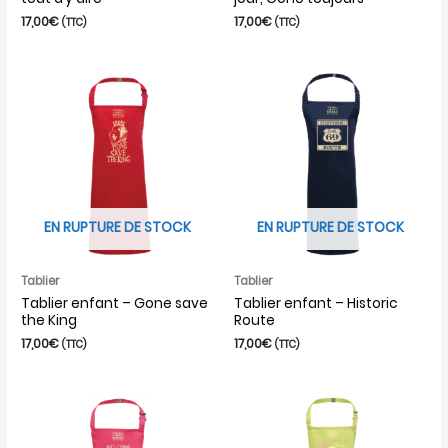
17,00
€
17,00
€
(TTC)
(TTC)
EN RUPTURE DE STOCK
EN RUPTURE DE STOCK
Tablier
Tablier
Tablier enfant – Gone save
Tablier enfant – Historic
the King
Route
17,00
€
17,00
€
(TTC)
(TTC)