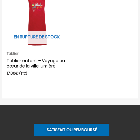
EN RUPTURE DE STOCK
Tablier
Tablier enfant – Voyage au
cœur de la ville lumière
17,00
€
(TTC)
SATISFAIT OU REMBOURSÉ