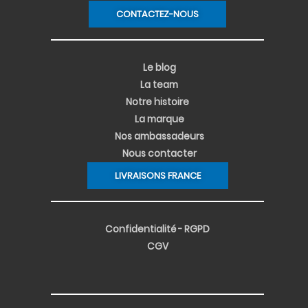
CONTACTEZ-NOUS
Le blog
La team
Notre histoire
La marque
Nos ambassadeurs
Nous contacter
LIVRAISONS FRANCE
Confidentialité - RGPD
CGV
PERSONNALISATION