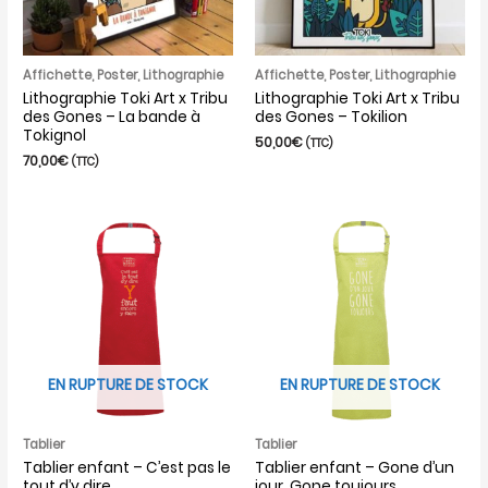
Affichette, Poster, Lithographie
Affichette, Poster, Lithographie
Lithographie Toki Art x Tribu
Lithographie Toki Art x Tribu
des Gones – La bande à
des Gones – Tokilion
Tokignol
50,00
€
(TTC)
70,00
€
(TTC)
EN RUPTURE DE STOCK
EN RUPTURE DE STOCK
Tablier
Tablier
Tablier enfant – C’est pas le
Tablier enfant – Gone d’un
tout d’y dire
jour, Gone toujours