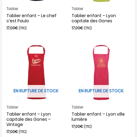
Tablier
Tablier
Tablier enfant – Le chef
Tablier enfant – Lyon
c’est Paulo
capitale des Gones
17,00
€
17,00
€
(TTC)
(TTC)
EN RUPTURE DE STOCK
EN RUPTURE DE STOCK
Tablier
Tablier
Tablier enfant – Lyon
Tablier enfant – Lyon ville
capitale des Gones –
lumière
Vintage
17,00
€
(TTC)
17,00
€
(TTC)