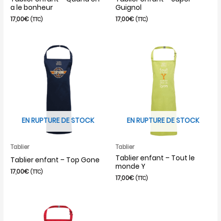
a le bonheur
Guignol
17,00
€
17,00
€
(TTC)
(TTC)
EN RUPTURE DE STOCK
EN RUPTURE DE STOCK
Tablier
Tablier
Tablier enfant – Tout le
Tablier enfant – Top Gone
monde Y
17,00
€
(TTC)
17,00
€
(TTC)