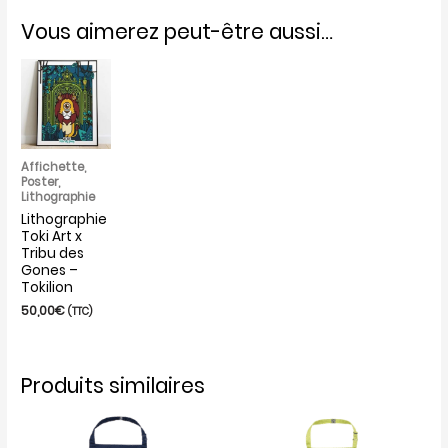
Vous aimerez peut-être aussi…
Affichette,
Poster,
Lithographie
Lithographie
Toki Art x
Tribu des
Gones –
Tokilion
50,00
€
(TTC)
Produits similaires