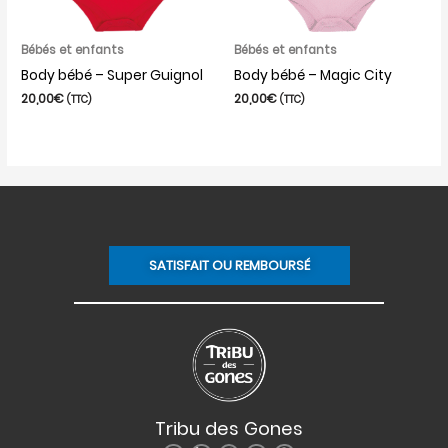
Bébés et enfants
Bébés et enfants
Body bébé – Super Guignol
Body bébé – Magic City
20,00
€
20,00
€
(TTC)
(TTC)
SATISFAIT OU REMBOURSÉ
Tribu des Gones