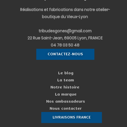
n
Réalisations et fabrications dans notre atelier-
boutique du Vieux-Lyon
tribudesgones@gmail.com
22 Rue Saint-Jean, 69005 Lyon, FRANCE
04 78 03 50 48
CONTACTEZ-NOUS
Le blog
La team
Notre histoire
La marque
Nos ambassadeurs
Nous contacter
LIVRAISONS FRANCE