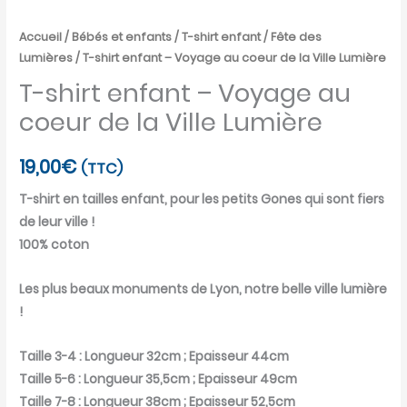
Accueil
/
Bébés et enfants
/
T-shirt enfant
/
Fête des
Lumières
/ T-shirt enfant – Voyage au coeur de la Ville Lumière
T-shirt enfant – Voyage au
coeur de la Ville Lumière
19,00
€
(TTC)
T-shirt en tailles enfant, pour les petits Gones qui sont fiers
de leur ville !
100% coton
Les plus beaux monuments de Lyon, notre belle ville lumière
!
Taille 3-4 : Longueur 32cm ; Epaisseur 44cm
Taille 5-6 : Longueur 35,5cm ; Epaisseur 49cm
Taille 7-8 : Longueur 38cm ; Epaisseur 52,5cm