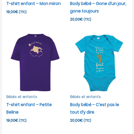
T-shirt enfant – Mon miron
Body bébé – Gone d’un jour,
gone toujours
19,00
€
(TTC)
20,00
€
(TTC)
Bébés et enfants
Bébés et enfants
T-shirt enfant – Petite
Body bébé – C’est pas le
Beline
tout d’y dire
19,00
€
20,00
€
(TTC)
(TTC)