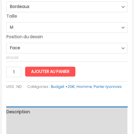
Taille
Position du dessin
EFFACER
AJOUTER AU PANIER
UGS :
ND
Catégories :
Budget +20€
,
Homme
,
Parler lyonnais
Description
Informations complémentaires