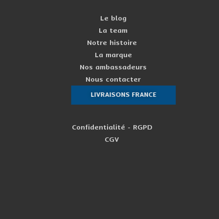
Le blog
La team
Notre histoire
La marque
Nos ambassadeurs
Nous contacter
LIVRAISONS FRANCE
Confidentialité - RGPD
CGV
PERSONNAL
Newsle