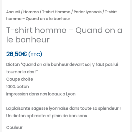
Accueil
/
Homme
/
T-shirt Homme
/
Parler lyonnais
/ T-shirt
homme – Quand on a le bonheur
T-shirt homme – Quand on a
le bonheur
26,50
€
(TTC)
Dicton “Quand on a le bonheur devant soi, y faut pas lui
tourner le dos !”
Coupe droite
100% coton
Impression dans nos locaux a Lyon
La plaisante sagesse lyonnaise dans toute sa splendeur !
Un dicton optimiste et plein de bon sens.
Couleur