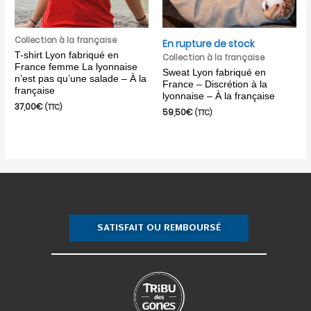
Collection à la française
En rupture de stock
T-shirt Lyon fabriqué en
Collection à la française
France femme La lyonnaise
Sweat Lyon fabriqué en
n’est pas qu’une salade – À la
France – Discrétion à la
française
lyonnaise – À la française
37,00
€
(TTC)
59,50
€
(TTC)
SATISFAIT OU REMBOURSÉ