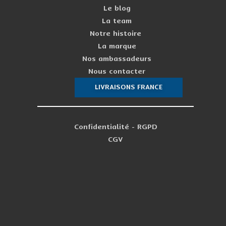
Le blog
La team
Notre histoire
La marque
Nos ambassadeurs
Nous contacter
LIVRAISONS FRANCE
Confidentialité - RGPD
CGV
PERSO
Ne