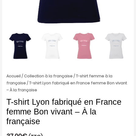
la
française
Accueil
/
Collection à la française
/
T-shirt femme à la
française
/ T-shirt Lyon fabriqué en France femme Bon vivant
– À la française
T-shirt Lyon fabriqué en France
femme Bon vivant – À la
française