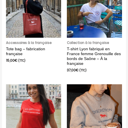
Accessoires à la française
Collection à la française
Tote bag – fabrication
T-shirt Lyon fabriqué en
française
France femme Grenouille des
bords de Saône – À la
15,00
€
(TTC)
française
37,00
€
(TTC)