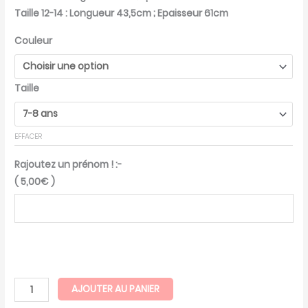
Taille 12-14 : Longueur 43,5cm ; Epaisseur 61cm
Couleur
Taille
EFFACER
Rajoutez un prénom ! :-
(
5,00
€
)
AJOUTER AU PANIER