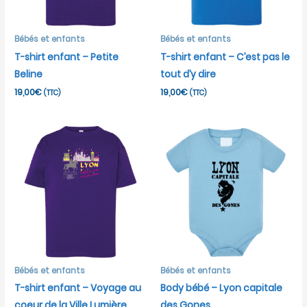
Bébés et enfants
Bébés et enfants
T-shirt enfant – Petite
T-shirt enfant – C’est pas le
Beline
tout d’y dire
19,00
€
19,00
€
(TTC)
(TTC)
Bébés et enfants
Bébés et enfants
T-shirt enfant – Voyage au
Body bébé – Lyon capitale
coeur de la Ville Lumière
des Gones