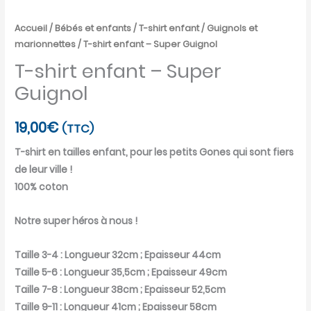
Accueil
/
Bébés et enfants
/
T-shirt enfant
/
Guignols et
marionnettes
/ T-shirt enfant – Super Guignol
T-shirt enfant – Super
Guignol
19,00
€
(TTC)
T-shirt en tailles enfant, pour les petits Gones qui sont fiers
de leur ville !
100% coton
Notre super héros à nous !
Taille 3-4 : Longueur 32cm ; Epaisseur 44cm
Taille 5-6 : Longueur 35,5cm ; Epaisseur 49cm
Taille 7-8 : Longueur 38cm ; Epaisseur 52,5cm
Taille 9-11 : Longueur 41cm ; Epaisseur 58cm