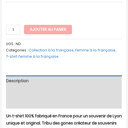
AJOUTER AU PANIER
UGS :
ND
Catégories :
Collection à la française
,
Femme à la française
,
T-shirt femme à la française
Description
Informations complémentaires
Avis (0)
Un t-shirt 100% fabriqué en France pour un souvenir de Lyon
unique et original. Tribu des gones créateur de souvenirs