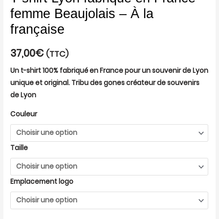
femme Beaujolais – À la
française
37,00
€
(TTC)
Un t-shirt 100% fabriqué en France pour un souvenir de Lyon
unique et original. Tribu des gones créateur de souvenirs
de Lyon
Couleur
Taille
Emplacement logo