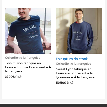
Collection à la française
En rupture de stock
T-shirt Lyon fabriqué en
Collection à la française
France homme Bon vivant – À
Sweat Lyon fabriqué en
la française
France – Bon vivant à la
37,00
€
(TTC)
lyonnaise – À la française
59,50
€
(TTC)