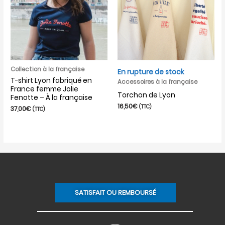
Collection à la française
En rupture de stock
T-shirt Lyon fabriqué en
Accessoires à la française
France femme Jolie
Torchon de Lyon
Fenotte – À la française
16,50
€
(TTC)
37,00
€
(TTC)
SATISFAIT OU REMBOURSÉ