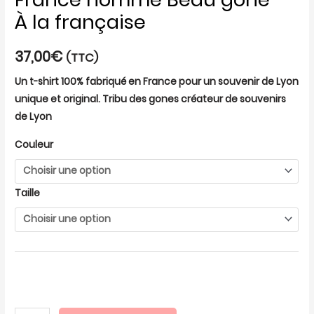
À la française
37,00
€
(TTC)
Un t-shirt 100% fabriqué en France pour un souvenir de Lyon
unique et original. Tribu des gones créateur de souvenirs
de Lyon
Couleur
Taille