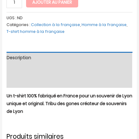
AJOUTER AU PANIER
UGS :
ND
Catégories :
Collection à la française
,
Homme à la française
,
T-shirt homme à la française
Description
Informations complémentaires
Avis (0)
Un t-shirt 100% fabriqué en France pour un souvenir de Lyon
unique et original. Tribu des gones créateur de souvenirs
de Lyon
Produits similaires