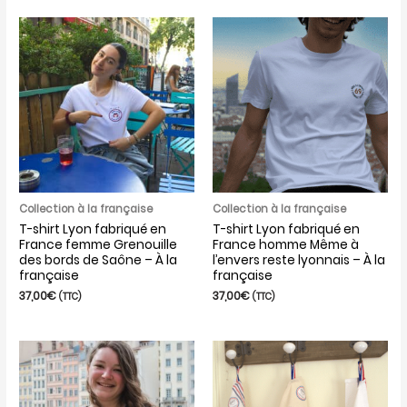
Collection à la française
Collection à la française
T-shirt Lyon fabriqué en
T-shirt Lyon fabriqué en
France femme Grenouille
France homme Même à
des bords de Saône – À la
l’envers reste lyonnais – À la
française
française
37,00
€
37,00
€
(TTC)
(TTC)