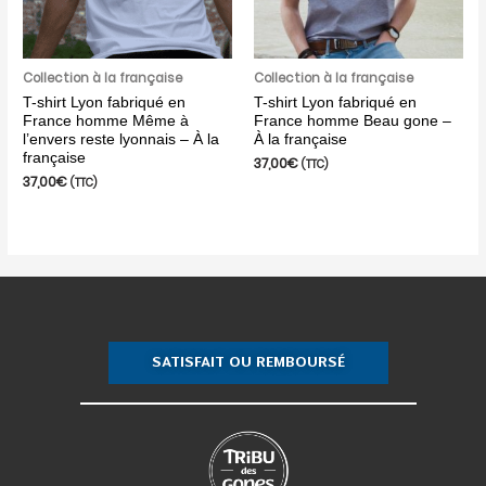
Collection à la française
Collection à la française
T-shirt Lyon fabriqué en
T-shirt Lyon fabriqué en
France homme Même à
France homme Beau gone –
l’envers reste lyonnais – À la
À la française
française
37,00
€
(TTC)
37,00
€
(TTC)
SATISFAIT OU REMBOURSÉ