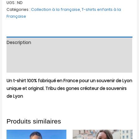
UGS :
ND
Catégories :
Collection à la française
,
T-shirts enfants à la
Française
Description
Informations complémentaires
Avis (0)
Un t-shirt 100% fabriqué en France pour un souvenir de Lyon
unique et original. Tribu des gones créateur de souvenirs
de Lyon
Produits similaires