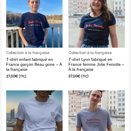
Collection à la française
Collection à la française
T-shirt enfant fabriqué en
T-shirt Lyon fabriqué en
France garçon Beau gone – À
France femme Jolie Fenotte –
la française
À la française
27,00
€
37,00
€
(TTC)
(TTC)